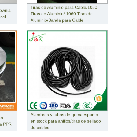
Tiras de Aluminio para Cable/1050
ownia
Tiras de Aluminio/ 1060 Tiras de
isel
Aluminio/Banda para Cable
Alambres y tubos de gomaespuma
on
en stock para anillos/tiras de sellado
ía PPR
de cables