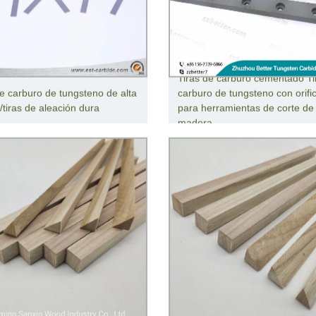
Tiras de carburo cementado Ti
de carburo de tungsteno de alta
carburo de tungsteno con orifi
/tiras de aleación dura
para herramientas de corte de
madera