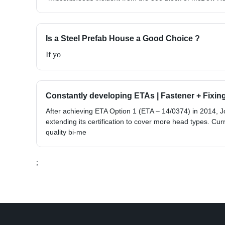
Is a Steel Prefab House a Good Choice ?
If yo
Constantly developing ETAs | Fastener + Fixin
After achieving ETA Option 1 (ETA – 14/0374) in 2014, Jok
extending its certification to cover more head types. Curr
quality bi-me
;