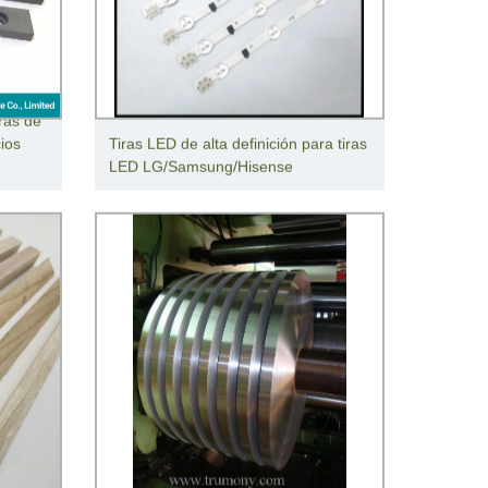
ras de
cios
Tiras LED de alta definición para tiras
LED LG/Samsung/Hisense