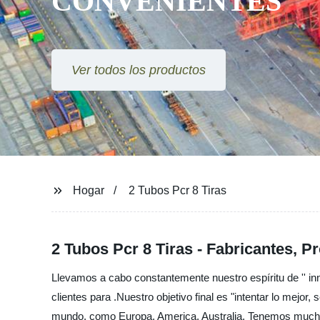
Ver todos los productos
Hogar
2 Tubos Pcr 8 Tiras
2 Tubos Pcr 8 Tiras - Fabricantes, P
Llevamos a cabo constantemente nuestro espíritu de '' inno
clientes para .Nuestro objetivo final es "intentar lo mejor
mundo, como Europa, America, Australia, Tenemos muchos