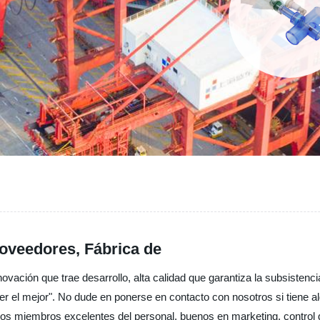
roveedores, Fábrica de
vación que trae desarrollo, alta calidad que garantiza la subsistenci
, ser el mejor". No dude en ponerse en contacto con nosotros si tiene a
 miembros excelentes del personal, buenos en marketing, control d