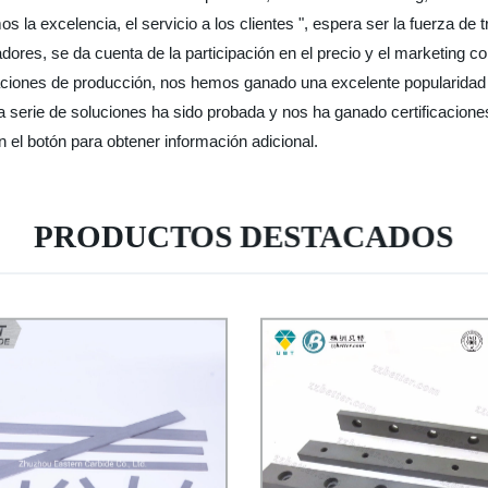
s la excelencia, el servicio a los clientes ", espera ser la fuerza d
res, se da cuenta de la participación en el precio y el marketing cont
laciones de producción, nos hemos ganado una excelente popularidad
ra serie de soluciones ha sido probada y nos ha ganado certificacion
en el botón para obtener información adicional.
PRODUCTOS DESTACADOS