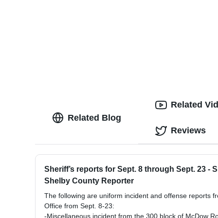
Related Vi
Related Blog
Reviews
Sheriff’s reports for Sept. 8 through Sept. 23 -
Shelby County Reporter
The following are uniform incident and offense reports f
Office from Sept. 8-23:
-Miscellaneous incident from the 300 block of McDow 