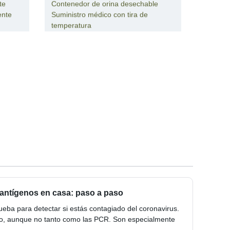
te
Contenedor de orina desechable
ente
Suministro médico con tira de
temperatura
antígenos en casa: paso a paso
ueba para detectar si estás contagiado del coronavirus.
o, aunque no tanto como las PCR. Son especialmente