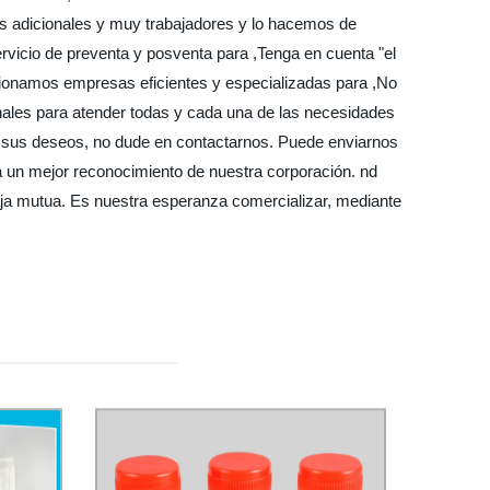
as adicionales y muy trabajadores y lo hacemos de
rvicio de preventa y posventa para ,Tenga en cuenta "el
orcionamos empresas eficientes y especializadas para ,No
nales para atender todas y cada una de las necesidades
r sus deseos, no dude en contactarnos. Puede enviarnos
a un mejor reconocimiento de nuestra corporación. nd
ja mutua. Es nuestra esperanza comercializar, mediante