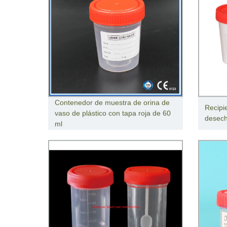
Contenedor de muestra de orina de
Recipi
vaso de plástico con tapa roja de 60
desech
ml