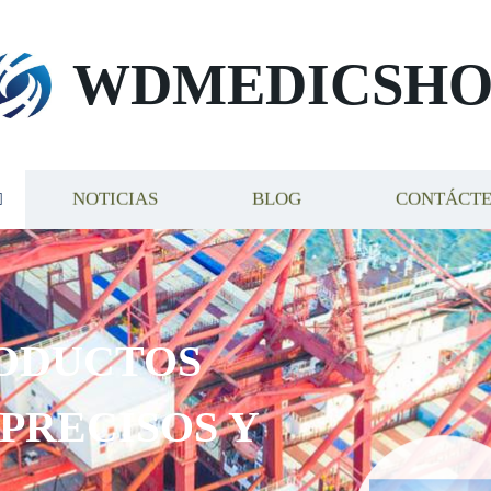
WDMEDICSHO
NOTICIAS
BLOG
CONTÁCT
ODUCTOS
 PRECISOS Y