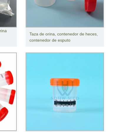
rina
Taza de orina, contenedor de heces,
contenedor de esputo