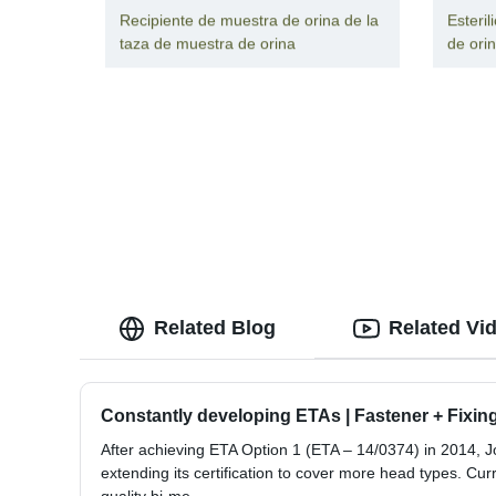
Recipiente de muestra de orina de la
Esteri
taza de muestra de orina
de ori
Related Blog
Related Vi
Constantly developing ETAs | Fastener + Fixin
After achieving ETA Option 1 (ETA – 14/0374) in 2014, Jok
extending its certification to cover more head types. Curr