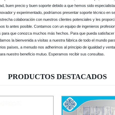
dad, buen precio y buen soporte debido a que hemos sido especialist
novador y experimentado, podríamos presentar soporte técnico en se
n estrecha colaboración con nuestros clientes potenciales y les prop
os lo antes posible. Contamos con un equipo de ingenieros profesio
itas para que conozca muchos más hechos. Para que pueda satisface
amos la bienvenida a visitas a nuestra fábrica de todo el mundo par
os países, a menudo nos adherimos al principio de igualdad y venta
ara nuestro beneficio mutuo. Esperamos recibir sus consultas.
PRODUCTOS DESTACADOS