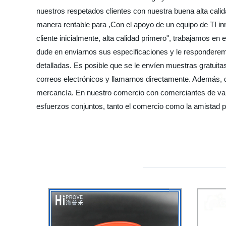
nuestros respetados clientes con nuestra buena alta cali
manera rentable para ,Con el apoyo de un equipo de TI in
cliente inicialmente, alta calidad primero", trabajamos e
dude en enviarnos sus especificaciones y le responderem
detalladas. Es posible que se le envíen muestras gratu
correos electrónicos y llamarnos directamente. Además, d
mercancía. En nuestro comercio con comerciantes de vari
esfuerzos conjuntos, tanto el comercio como la amistad p