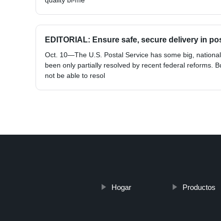
quality bi-me
EDITORIAL: Ensure safe, secure delivery in po
Oct. 10—The U.S. Postal Service has some big, national
been only partially resolved by recent federal reforms. B
not be able to resol
Hogar
Productos