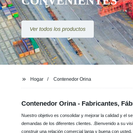
CONVENIENTES
Ver todos los productos
Hogar
Contenedor Orina
Contenedor Orina - Fabricantes, Fáb
Nuestro objetivo es consolidar y mejorar la calidad y el 
demandas de los diferentes clientes. .Bienvenido a su vi
construir una relación comercial larga y buena con usted