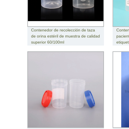
Contenedor de recolección de taza
Conten
de orina estéril de muestra de calidad
pacien
superior 60/100ml
etique