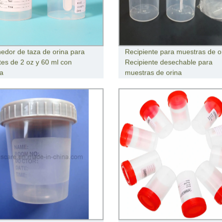
edor de taza de orina para
Recipiente para muestras de o
tes de 2 oz y 60 ml con
Recipiente desechable para
ta
muestras de orina