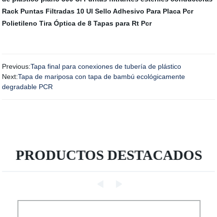
Rack Puntas Filtradas 10 Ul
Sello Adhesivo Para Placa Pcr
Polietileno
Tira Óptica de 8 Tapas para Rt Pcr
Previous:
Tapa final para conexiones de tubería de plástico
Next:
Tapa de mariposa con tapa de bambú ecológicamente
degradable PCR
PRODUCTOS DESTACADOS