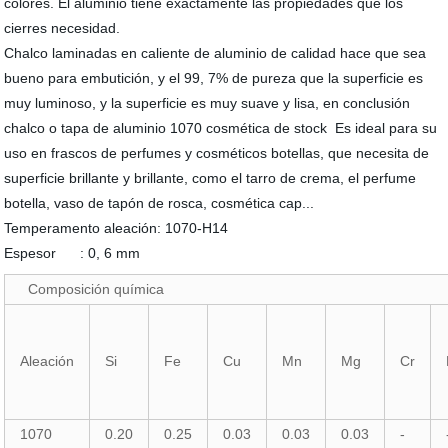
colores. El aluminio tiene exactamente las propiedades que los
cierres necesidad.
Chalco laminadas en caliente de aluminio de calidad hace que sea
bueno para embutición, y el 99, 7% de pureza que la superficie es
muy luminoso, y la superficie es muy suave y lisa, en conclusión
chalco o tapa de aluminio 1070 cosmética de stock Es ideal para su
uso en frascos de perfumes y cosméticos botellas, que necesita de
superficie brillante y brillante, como el tarro de crema, el perfume
botella, vaso de tapón de rosca, cosmética cap...
Temperamento aleación: 1070-H14
Espesor : 0, 6 mm
Composición química
Aleación
Si
Fe
Cu
Mn
Mg
Cr
1070
0.20
0.25
0.03
0.03
0.03
-