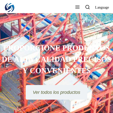
Language
PROPORCIONE PRODUCTOS
DE ALTA CALIDAD PRECISOS
Y CONVENIENTES
Ver todos los productos