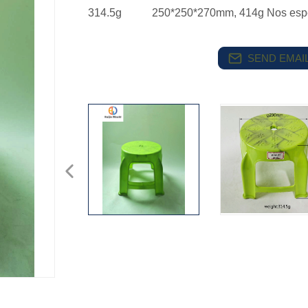
314.5g 250*250*270mm, 414g Nos esp
SEND EMAIL