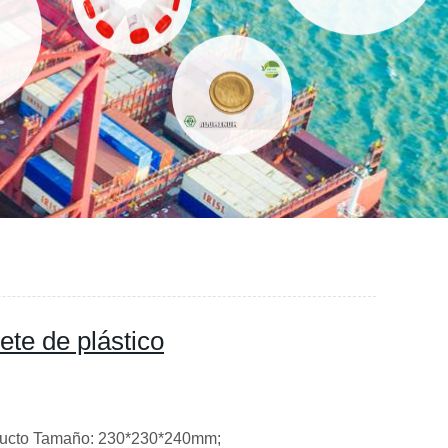
ete de plástico
oducto Tamaño: 230*230*240mm;