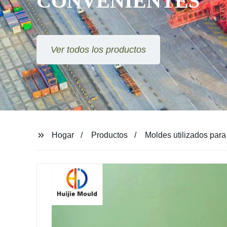
CONVENIENTES
Ver todos los productos
Hogar
Productos
Moldes utilizados para