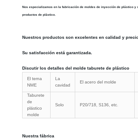
Nos especializamos en la fabricación de
moldes de inyección de plástico y 
productos de plástico.
Nuestros productos son excelentes en calidad y precio
Su satisfacción está garantizada.
Discutir los detalles del molde taburete de plástico
El tema
La
El acero del molde
NME
cavidad
Taburete
de
Solo
P20/718, S136, etc.
plástico
molde
Nuestra fábrica