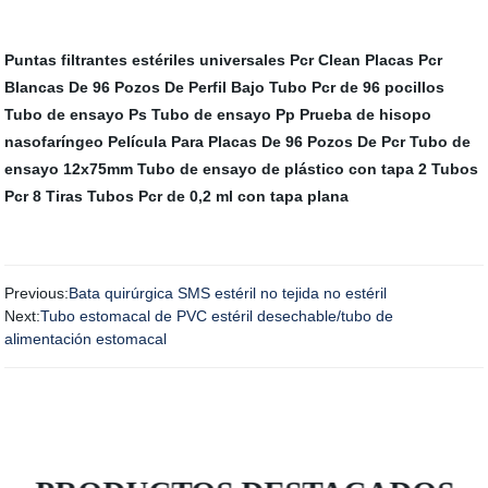
Puntas filtrantes estériles universales Pcr Clean
Placas Pcr
Blancas De 96 Pozos De Perfil Bajo
Tubo Pcr de 96 pocillos
Tubo de ensayo Ps
Tubo de ensayo Pp
Prueba de hisopo
nasofaríngeo
Película Para Placas De 96 Pozos De Pcr
Tubo de
ensayo 12x75mm
Tubo de ensayo de plástico con tapa
2 Tubos
Pcr 8 Tiras
Tubos Pcr de 0,2 ml con tapa plana
Previous:
Bata quirúrgica SMS estéril no tejida no estéril
Next:
Tubo estomacal de PVC estéril desechable/tubo de
alimentación estomacal