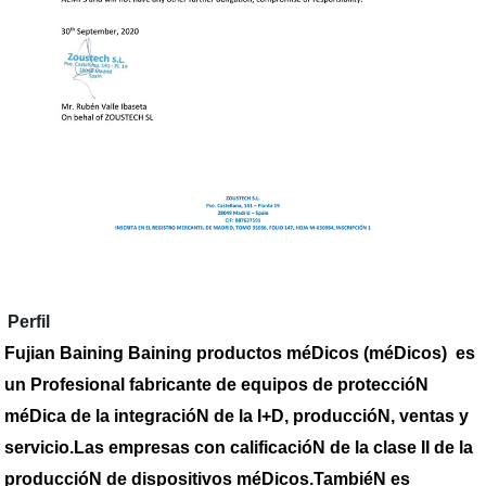
Perfil
Fujian Baining Baining productos méDicos (méDicos)
es
un Profesional fabricante de equipos de proteccióN
méDica de la integracióN de la I+D, produccióN, ventas y
servicio.
Las empresas con calificacióN de la clase II de la
produccióN de dispositivos méDicos
.
TambiéN es