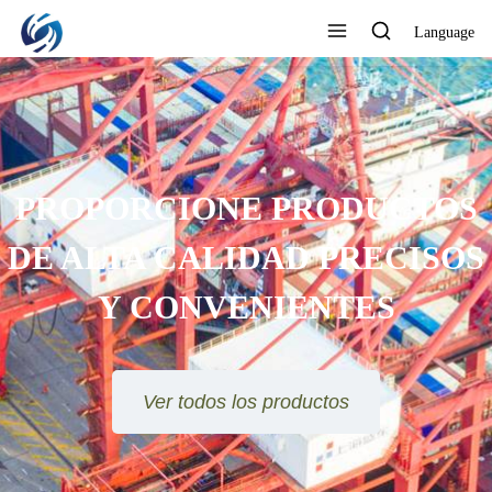
Language
MEJORA CONSTANTE,
CALIDAD EXTRAORDINARIA
Ver todos los productos