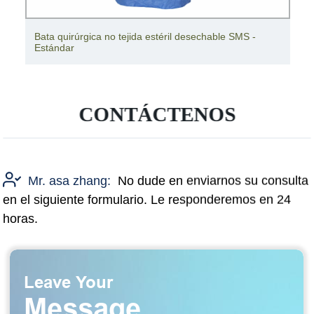
Tejido de gasa estéril desechable Gasa de parafina
estéril
CONTÁCTENOS
Mr. asa zhang:
No dude en enviarnos su consulta
en el siguiente formulario. Le responderemos en 24
horas.