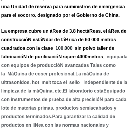
una Unidad de reserva para suministros de emergencia
para el socorro, designado por el Gobierno de China
.
La empresa cubre un áRea de 3,8 hectáReas, el áRea de
construccióN estáNdar de fáBrica de 60.000 metros
cuadrados.
con la clase
100.000
sin polvo taller de
fabricacióN de purificacióN
sqare 4000metros
,
equipada
con equipos de produccióN avanzadas
Tales como
la
MáQuina de coser profesional
.La
máQuina de
ultrasonidos, hot
melt toca el
sello
independiente de la
limpieza de la máQuina, etc.El laboratorio estáEquipado
con instrumentos de prueba de alta precisióN para cada
lote de materias primas, productos semiacabados y
productos terminados.Para garantizar la calidad de
productos en líNea con las normas nacionales y