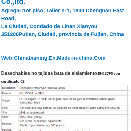
Co.,ltd.
Agregar:1er piso, Taller nº1, 1800 Chengnan East
Road,
La Ciudad, Condado de Linan Xianyou
351200Putian, Ciudad, provincia de Fujian, China
Web:Chinabaining.En.Made-in-china.Com
Desechables no tejidas bata de aislamiento
EN13795 con
certificado CE