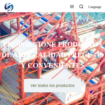
Language
ORCIONE PRODUCTOS
TA CALIDAD PRECISOS
Y CONVENIENTES
Ver todos los productos