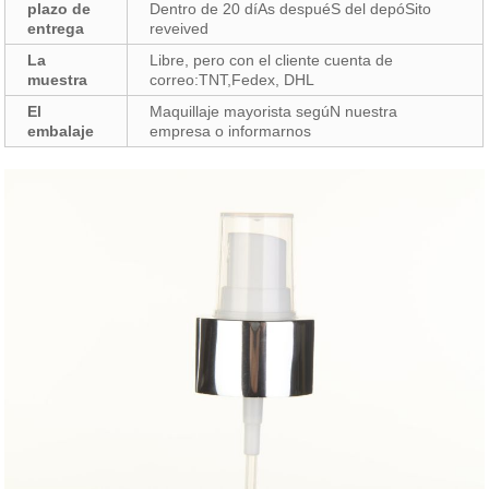
plazo de
Dentro de 20 díAs despuéS del depóSito
entrega
reveived
La
Libre, pero con el cliente cuenta de
muestra
correo:TNT,Fedex, DHL
El
Maquillaje mayorista segúN nuestra
embalaje
empresa o informarnos