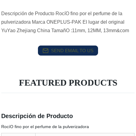
Descripción de Producto RocíO fino por el perfume de la
pulverizadora Marca ONEPLUS-PAK El lugar del original
YuYao Zhejiang China TamañO :11mm, 12MM, 13mm&com
SEND EMAIL TO US
FEATURED PRODUCTS
Descripción de Producto
RocíO fino por el perfume de la pulverizadora