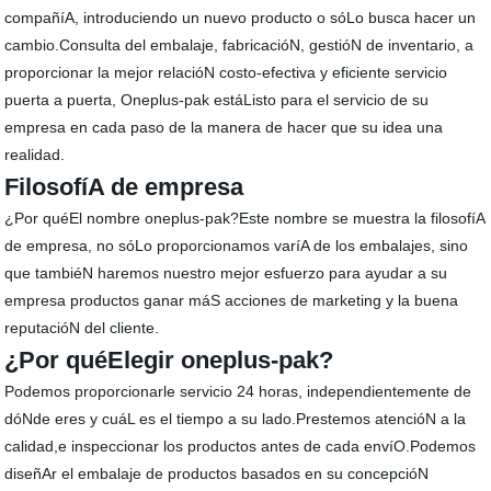
compañíA, introduciendo un nuevo producto o sóLo busca hacer un
cambio.Consulta del embalaje, fabricacióN, gestióN de inventario, a
proporcionar la mejor relacióN costo-efectiva y eficiente servicio
puerta a puerta, Oneplus-pak estáListo para el servicio de su
empresa en cada paso de la manera de hacer que su idea una
realidad.
FilosofíA de empresa
¿Por quéEl nombre oneplus-pak?Este nombre se muestra la filosofíA
de empresa, no sóLo proporcionamos varíA de los embalajes, sino
que tambiéN haremos nuestro mejor esfuerzo para ayudar a su
empresa productos ganar máS acciones de marketing y la buena
reputacióN del cliente.
¿Por quéElegir oneplus-pak?
Podemos proporcionarle servicio 24 horas, independientemente de
dóNde eres y cuáL es el tiempo a su lado.Prestemos atencióN a la
calidad,e inspeccionar los productos antes de cada envíO.Podemos
diseñAr el embalaje de productos basados en su concepcióN