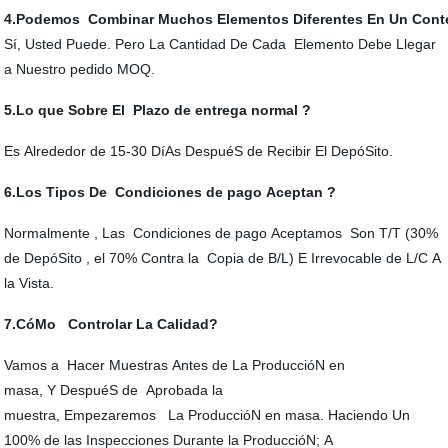
4.Podemos Combinar Muchos Elementos Diferentes En Un Conte
Sí, Usted Puede. Pero La Cantidad De Cada Elemento Debe Llegar
a Nuestro pedido MOQ.
5.Lo que Sobre El Plazo de entrega normal ?
Es Alrededor de 15-30 DíAs DespuéS de Recibir El DepóSito.
6.Los Tipos De Condiciones de pago Aceptan ?
Normalmente , Las Condiciones de pago Aceptamos Son T/T (30%
de DepóSito , el 70% Contra la Copia de B/L) E Irrevocable de L/C A
la Vista.
7.CóMo Controlar La Calidad?
Vamos a Hacer Muestras Antes de La ProduccióN en
masa, Y DespuéS de Aprobada la
muestra, Empezaremos La ProduccióN en masa. Haciendo Un
100% de las Inspecciones Durante la ProduccióN; A