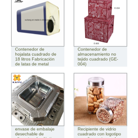
Contenedor de
Contenedor de
hojalata cuadrado de
almacenamiento no
18 litros Fabricación
tejido cuadrado (GE-
de latas de metal
004)
Moldes de caja de
envase de embalaje
Recipiente de vidrio
desechable de
cuadrado con logotipo