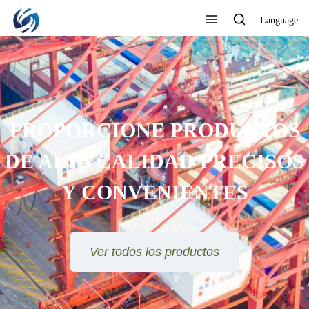
Language
PROPORCIONE PRODUCTOS
DE ALTA CALIDAD PRECISOS
Y CONVENIENTES
Ver todos los productos