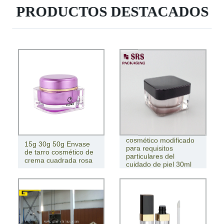
PRODUCTOS DESTACADOS
Envase vacío
cosmético modificado
15g 30g 50g Envase
para requisitos
de tarro cosmético de
particulares del
crema cuadrada rosa
cuidado de piel 30ml
50ml Square Jar