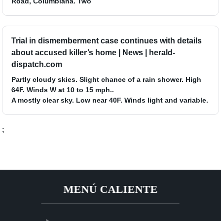
Road, Columbiana. Two
Trial in dismemberment case continues with details
about accused killer’s home | News | herald-
dispatch.com
Partly cloudy skies. Slight chance of a rain shower. High
64F. Winds W at 10 to 15 mph..
A mostly clear sky. Low near 40F. Winds light and variable.
;
MENÚ CALIENTE