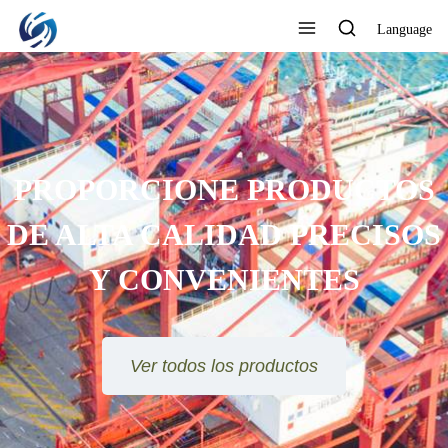
Language
PROPORCIONE PRODUCTOS
DE ALTA CALIDAD PRECISOS
Y CONVENIENTES
Ver todos los productos