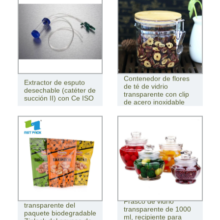
Contenedor de flores
Extractor de esputo
de té de vidrio
desechable (catéter de
transparente con clip
succión II) con Ce ISO
de acero inoxidable
La bolsa de plástico
Frasco de vidrio
transparente del
transparente de 1000
paquete biodegradable
ml, recipiente para