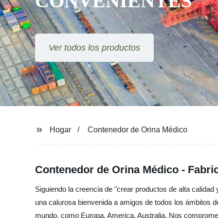
CONVENIENTES
Ver todos los productos
Hogar
Contenedor de Orina Médico
Contenedor de Orina Médico - Fabri
Siguiendo la creencia de "crear productos de alta calida
una calurosa bienvenida a amigos de todos los ámbitos de
mundo, como Europa, America, Australia, Nos comprometem