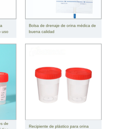
ra
Bolsa de drenaje de orina médica de
o uso
buena calidad
es de
Recipiente de plástico para orina