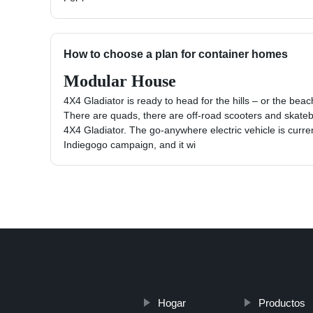
How to choose a plan for container homes
Modular House
4X4 Gladiator is ready to head for the hills – or the beac
There are quads, there are off-road scooters and skate
4X4 Gladiator. The go-anywhere electric vehicle is curren
Indiegogo campaign, and it wi
Hogar
Productos