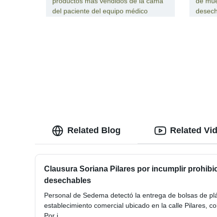
productos más vendidos de la cama
de mue
del paciente del equipo médico
desech
Related Blog
Related Vi
Clausura Soriana Pilares por incumplir prohibi
desechables
Personal de Sedema detectó la entrega de bolsas de plás
establecimiento comercial ubicado en la calle Pilares, co
Por i