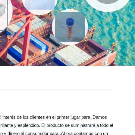
interés de los clientes en el primer lugar para .Damos
lante y espléndido. El producto se suministrará a todo el
po y dinero al consumidor para ,Ahora contamos con un