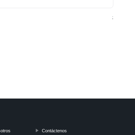
;
otros
Contáctenos