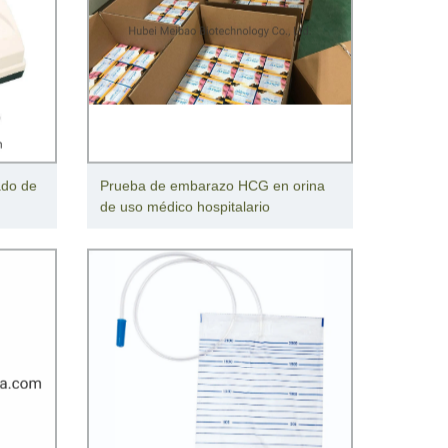
ado de
Prueba de embarazo HCG en orina
de uso médico hospitalario