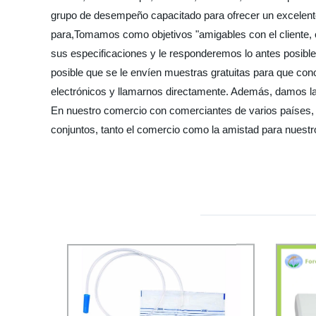
grupo de desempeño capacitado para ofrecer un excelente a
para,Tomamos como objetivos "amigables con el cliente, o
sus especificaciones y le responderemos lo antes posibl
posible que se le envíen muestras gratuitas para que c
electrónicos y llamarnos directamente. Además, damos la 
En nuestro comercio con comerciantes de varios países, 
conjuntos, tanto el comercio como la amistad para nuestr