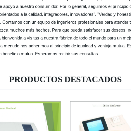
poyo a nuestro consumidor. Por lo general, seguimos el principio de 
rientados a la calidad, integradores, innovadores". "Verdad y honest
e. Contamos con un equipo de ingenieros profesionales para atender 
onozca muchos más hechos. Para que pueda satisfacer sus deseos, n
bienvenida a visitas a nuestra fábrica de todo el mundo para un me
a menudo nos adherimos al principio de igualdad y ventaja mutua. E
o beneficio mutuo. Esperamos recibir sus consultas.
PRODUCTOS DESTACADOS