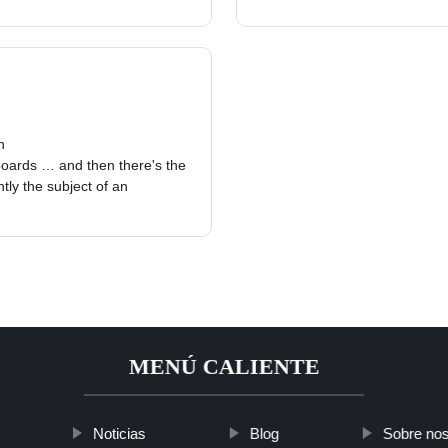
h
boards … and then there's the
tly the subject of an
MENÚ CALIENTE
Noticias
Blog
Sobre nos