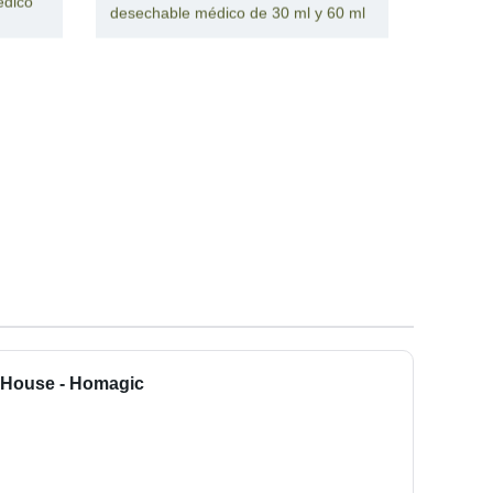
édico
desechable médico de 30 ml y 60 ml
r House - Homagic