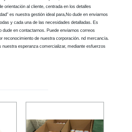
orientación al cliente, centrada en los detalles
idad" es nuestra gestión ideal para,No dude en enviarnos
todas y cada una de las necesidades detalladas. Es
o dude en contactarnos. Puede enviarnos correos
jor reconocimiento de nuestra corporación. nd mercancía.
s nuestra esperanza comercializar, mediante esfuerzos