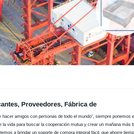
cantes, Proveedores, Fábrica de
d y hacer amigos con personas de todo el mundo", siempre ponemos el 
 la vida para buscar la cooperación mutua y crear un mañana más bril
os a brindar un soporte de compra integral fácil, que ahorre tiem