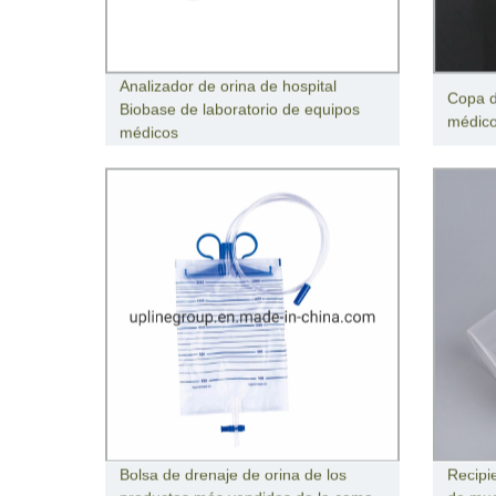
Analizador de orina de hospital
Copa d
Biobase de laboratorio de equipos
médic
médicos
Bolsa de drenaje de orina de los
Recipi