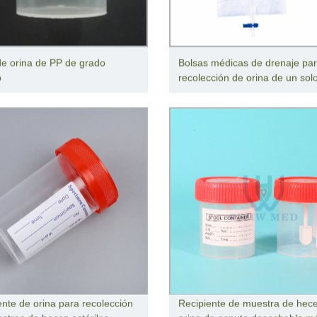
e orina de PP de grado
Bolsas médicas de drenaje pa
o
recolección de orina de un sol
ente de orina para recolección
Recipiente de muestra de hec