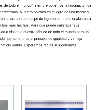
onas de todo el mundo", siempre ponemos la fascinación de
 crecemos. Nuestro objetivo es el logro de una mente y
Contamos con un equipo de ingenieros profesionales para
muchos más hechos. Para que pueda satisfacer sus
a a visitas a nuestra fábrica de todo el mundo para un
o nos adherimos al principio de igualdad y ventaja
neficio mutuo. Esperamos recibir sus consultas.