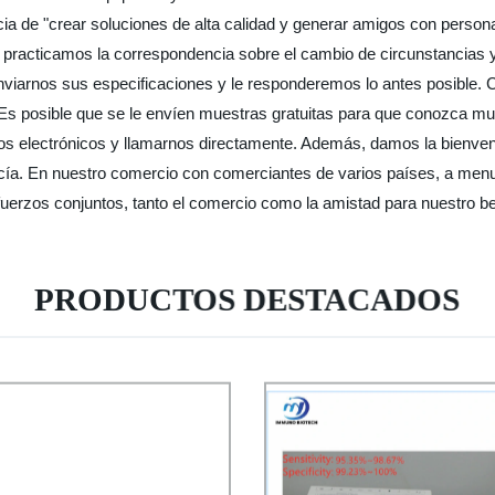
encia de "crear soluciones de alta calidad y generar amigos con pers
racticamos la correspondencia sobre el cambio de circunstancias y
nviarnos sus especificaciones y le responderemos lo antes posible. 
 Es posible que se le envíen muestras gratuitas para que conozca 
s electrónicos y llamarnos directamente. Además, damos la bienvenid
ía. En nuestro comercio con comerciantes de varios países, a menud
uerzos conjuntos, tanto el comercio como la amistad para nuestro be
PRODUCTOS DESTACADOS