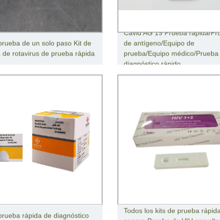
Cavid AG 19 Prueba rápida/Pr
 prueba de un solo paso Kit de
de antígeno/Equipo de
 de rotavirus de prueba rápida
prueba/Equipo médico/Prueba
diagnóstico rápido
Todos los kits de prueba rápid
 prueba rápida de diagnóstico