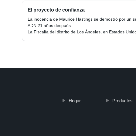
El proyecto de confianza
La inocencia de Maurice Hastings se demostró por un s
ADN 21 años después
La Fiscalía del distrito de Los Ángeles, en Estados Unido
Hogar
Productos