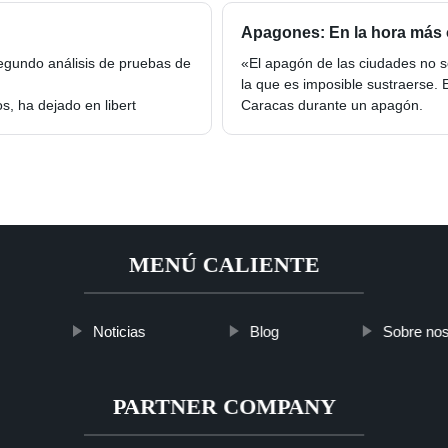
Apagones: En la hora más 
egundo análisis de pruebas de
«El apagón de las ciudades no 
la que es imposible sustraerse.
s, ha dejado en libert
Caracas durante un apagón.
MENÚ CALIENTE
Noticias
Blog
Sobre nos
PARTNER COMPANY