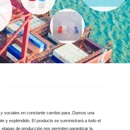
 y sociales en constante cambio para .Damos una
e y espléndido. El producto se suministrará a todo el
s etapas de producción nos permiten garantizar la