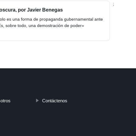
;
oscura, por Javier Benegas
solo es una forma de propaganda gubernamental ante
 Es, sobre todo, una demostración de poder»
otros
Contáctenos