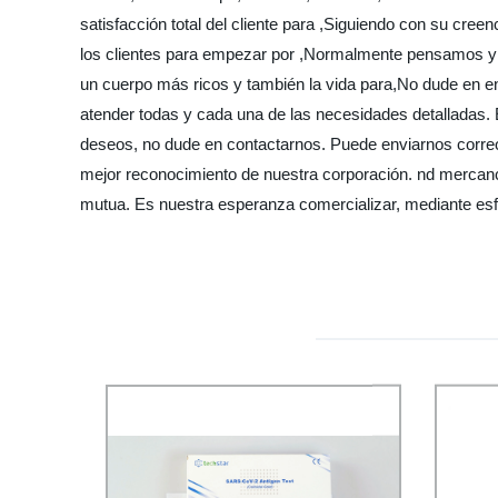
satisfacción total del cliente para ,Siguiendo con su cre
los clientes para empezar por ,Normalmente pensamos y p
un cuerpo más ricos y también la vida para,No dude en e
atender todas y cada una de las necesidades detalladas.
deseos, no dude en contactarnos. Puede enviarnos correo
mejor reconocimiento de nuestra corporación. nd mercanc
mutua. Es nuestra esperanza comercializar, mediante esf