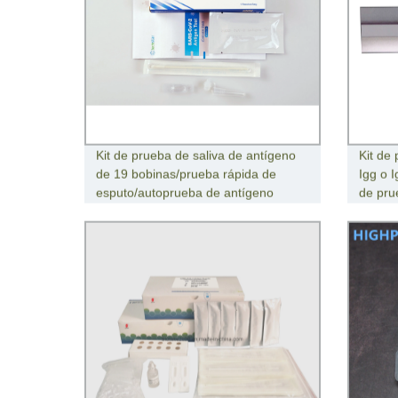
Kit de prueba de saliva de antígeno
Kit de
de 19 bobinas/prueba rápida de
Igg o 
esputo/autoprueba de antígeno
de pru