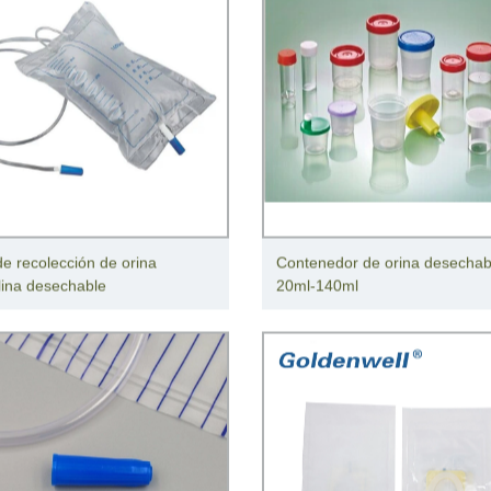
de recolección de orina
Contenedor de orina desechab
ina desechable
20ml-140ml