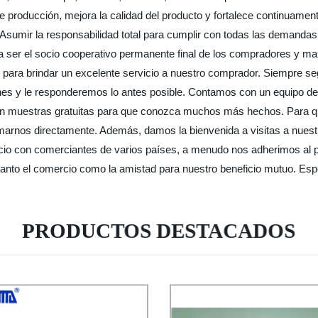
producción, mejora la calidad del producto y fortalece continuamente 
Asumir la responsabilidad total para cumplir con todas las demanda
a ser el socio cooperativo permanente final de los compradores y m
 para brindar un excelente servicio a nuestro comprador. Siempre segu
nes y le responderemos lo antes posible. Contamos con un equipo de
víen muestras gratuitas para que conozca muchos más hechos. Para q
amarnos directamente. Además, damos la bienvenida a visitas a nuest
io con comerciantes de varios países, a menudo nos adherimos al pr
tanto el comercio como la amistad para nuestro beneficio mutuo. Esp
PRODUCTOS DESTACADOS