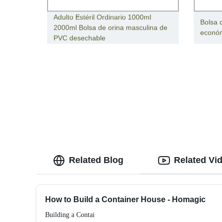
Adulto Estéril Ordinario 1000ml
Bolsa 
2000ml Bolsa de orina masculina de
económ
PVC desechable
Related Blog
Related Vi
How to Build a Container House - Homagic
Building a Contai