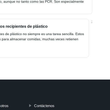
o, aunque no tanto como las PCR. Son especialmente
;
los recipientes de plástico
ntes de plástico no siempre es una tarea sencilla. Estos
s para almacenar comidas, muchas veces retienen
otros
Contáctenos