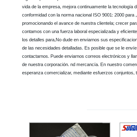
vida de la empresa, mejora continuamente la tecnología de 
conformidad con la norma nacional ISO 9001: 2000 para ,
promocionando el avance de nuestra clientela; crecer par
contamos con una fuerza laboral especializada y eficiente
los detalles para,No dude en enviarnos sus especificacio
de las necesidades detalladas. Es posible que se le en
contactarnos. Puede enviarnos correos electrónicos y ll
de nuestra corporación. nd mercancía. En nuestro comerc
esperanza comercializar, mediante esfuerzos conjuntos, 