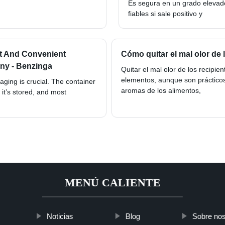
Es segura en un grado elevad
fiables si sale positivo y
t And Convenient
Cómo quitar el mal olor de 
ny - Benzinga
Quitar el mal olor de los recipie
elementos, aunque son práctico
ging is crucial. The container
aromas de los alimentos,
 it’s stored, and most
MENÚ CALIENTE
Noticias
Blog
Sobre nos