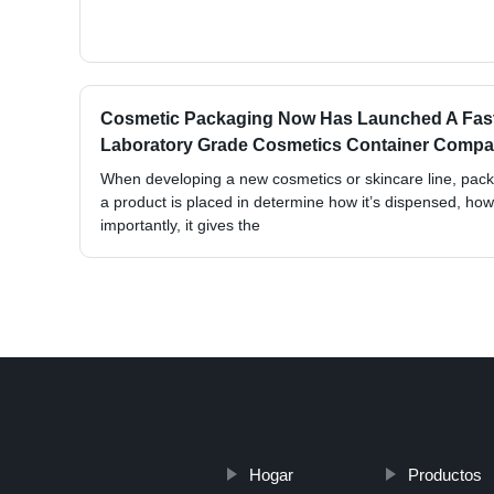
Cosmetic Packaging Now Has Launched A Fas
Laboratory Grade Cosmetics Container Compa
When developing a new cosmetics or skincare line, packa
a product is placed in determine how it’s dispensed, how
importantly, it gives the
Hogar
Productos