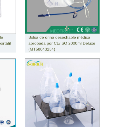
de
Bolsa de orina desechable médica
ortátil
aprobada por CE/ISO 2000ml Deluxe
(MT58043254)