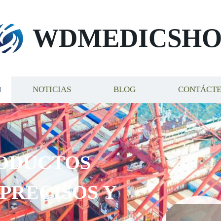
WDMEDICSHO
NOTICIAS
BLOG
CONTÁCT
ODUCTOS
 PRECISOS Y