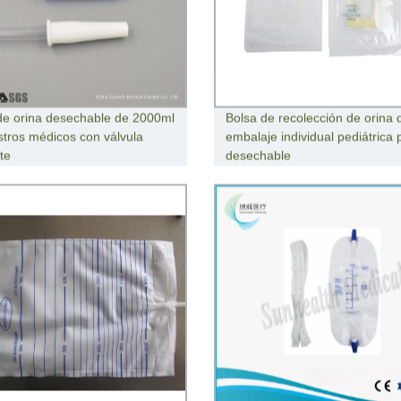
de orina desechable de 2000ml
Bolsa de recolección de orina 
stros médicos con válvula
embalaje individual pediátrica p
te
desechable