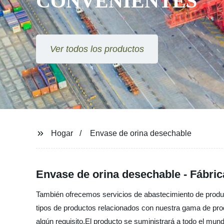
CONVENIENTES
Ver todos los productos
Hogar
Envase de orina desechable
Envase de orina desechable - Fábric
También ofrecemos servicios de abastecimiento de produc
tipos de productos relacionados con nuestra gama de produ
algún requisito.El producto se suministrará a todo el mu