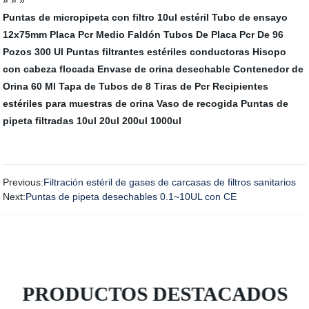
» » »
Puntas de micropipeta con filtro 10ul estéril
Tubo de ensayo
12x75mm
Placa Pcr Medio Faldón
Tubos De Placa Pcr De 96
Pozos
300 Ul Puntas filtrantes estériles conductoras
Hisopo
con cabeza flocada
Envase de orina desechable
Contenedor de
Orina 60 Ml
Tapa de Tubos de 8 Tiras de Pcr
Recipientes
estériles para muestras de orina Vaso de recogida
Puntas de
pipeta filtradas 10ul 20ul 200ul 1000ul
Previous:
Filtración estéril de gases de carcasas de filtros sanitarios
Next:
Puntas de pipeta desechables 0.1~10UL con CE
PRODUCTOS DESTACADOS