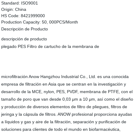
Standard:
ISO9001
Origin:
China
HS Code:
8421999000
Production Capacity:
50, 000PCS/Month
Descripción de Producto
descripción de producto
plegado PES Filtro de cartucho de la membrana de
microfiltración Anow Hangzhou Industrial Co., Ltd. es una conocida
empresa de filtración en Asia que se centran en la investigación y
desarrollo de la MCE, nylon, PES, PVDF, membrana de PTFE, con el
tamaño de poro que van desde 0,03 μm a 10 μm, así como el diseño
y producción de diversos elementos de filtro de pliegues, filtros de
jeringa y la cápsula de filtros. ANOW profesional proporciona ayudas
a líquidos y gas y aire de la filtración, separación y purificación de
soluciones para clientes de todo el mundo en biofarmacéutica,