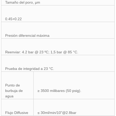
Tamaño del poro, μm
0.45+0.22
Presión diferencial máxima
Reenviar: 4.2 bar @ 23 ºC; 1,5 bar @ 85 °C.
Prueba de integridad a 23 °C.
Punto de
burbuja de
≥ 3500 milibares (50 psig).
agua
Flujo Diffusive
≤ 30ml/min/10"@2.8bar