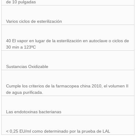
de 10 pulgadas
Varios ciclos de esterilización
40 El vapor en lugar de la esterilización en autoclave o ciclos de
30 min a 123ºC
Sustancias Oxidizable
Cumple los criterios de la farmacopea china 2010, el volumen II
de agua purificada.
Las endotoxinas bacterianas
< 0,25 EU/ml como determinado por la prueba de LAL