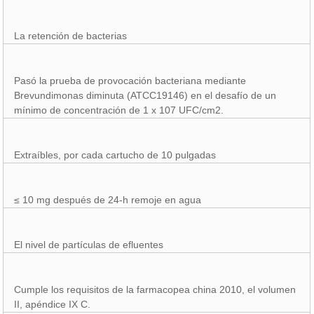
La retención de bacterias
Pasó la prueba de provocación bacteriana mediante
Brevundimonas diminuta (ATCC19146) en el desafío de un
mínimo de concentración de 1 x 107 UFC/cm2.
Extraíbles, por cada cartucho de 10 pulgadas
≤ 10 mg después de 24-h remoje en agua
El nivel de partículas de efluentes
Cumple los requisitos de la farmacopea china 2010, el volumen
II, apéndice IX C.