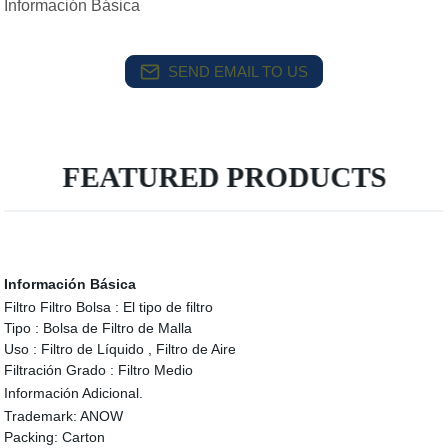
Información Básica
SEND EMAIL TO US
FEATURED PRODUCTS
Información Básica
Filtro Filtro Bolsa :
El tipo de filtro
Tipo :
Bolsa de Filtro de Malla
Uso :
Filtro de Líquido , Filtro de Aire
Filtración Grado :
Filtro Medio
Información Adicional.
Trademark:
ANOW
Packing:
Carton