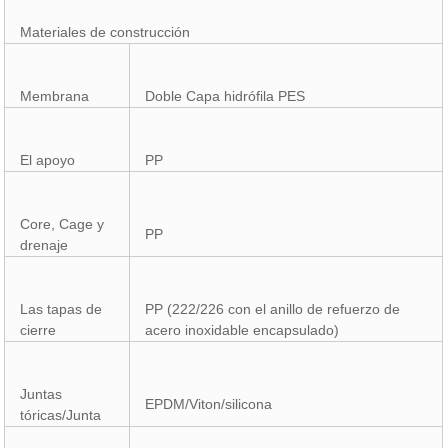
Materiales de construcción
Membrana
Doble Capa hidrófila PES
El apoyo
PP
Core, Cage y
PP
drenaje
Las tapas de
PP (222/226 con el anillo de refuerzo de
cierre
acero inoxidable encapsulado)
Juntas
EPDM/Viton/silicona
tóricas/Junta