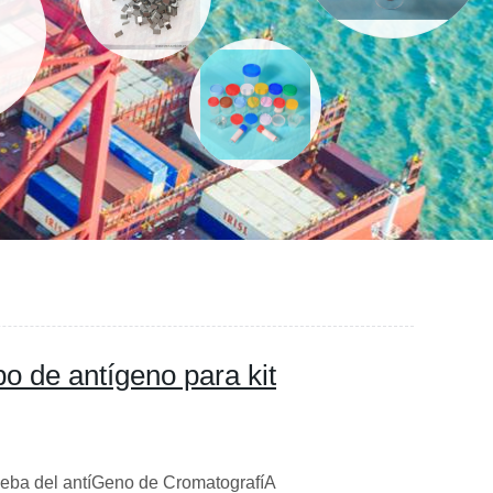
o de antígeno para kit
ueba del antíGeno de CromatografíA