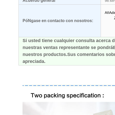
Acuerdo general
98.68
AñAdir
Zona 
PóNgase en contacto con nosotros:
Si usted tiene cualquier consulta acerca 
nuestras ventas representante se pondráE
nuestros productos.Sus comentarios sob
apreciada.