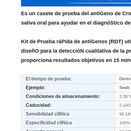
Es un casete de prueba del antíGeno de Cr
saliva oral para ayudar en el diagnóStico de 
Kit de Prueba ráPida de antíGenos (RDT) ut
diseñO para la deteccióN cualitativa de la 
proporciona resultados objetivos en 15 min
El tiempo de prueba:
Dentro
Ejemplo:
Swab
Condiciones de almacenamiento:
2-30°
Caducidad:
2 añO
Sensibilidad clíNica
96.18
Especificidad clíNica
100% 