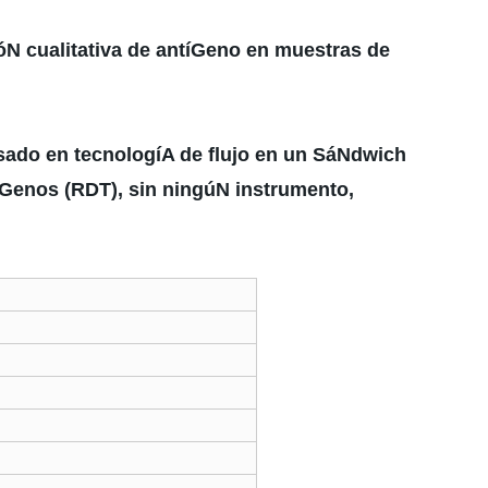
N cualitativa de antíGeno en muestras de
asado en tecnologíA de flujo en un SáNdwich
tíGenos (RDT), sin ningúN instrumento,