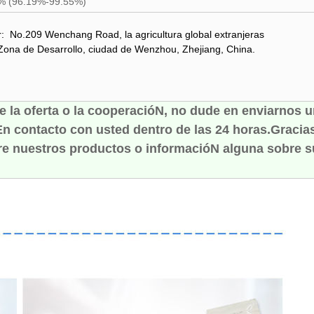
% (96.19%-99.55%)
:
No.209 Wenchang Road, la agricultura global extranjeras
de Desarrollo, ciudad de Wenzhou, Zhejiang, China.
de la oferta o la cooperacióN, no dude en enviarnos u
n contacto con usted dentro de las 24 horas.Gracias
re nuestros productos o informacióN alguna sobre 