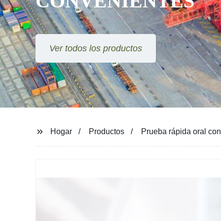
CONVENIENTES
Ver todos los productos
Hogar
Productos
Prueba rápida oral con