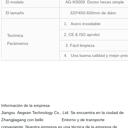
El modelo
AG-NS009 Doctor heces simple
El tamaño
320*450-650mm de diám.
1. Acero inoxidable
2. CE & ISO aprobó
Technica
Parámetros
3. Fácil limpieza
4. Una buena calidad y mejor pre
Información de la empresa
Jiangsu Aegean Technology Co., Ltd. Se encuentra en la ciudad de
Zhangjiagang con bello Entorno y de transporte
conveniente. Nuestra empresa es una técnica de la empresa de