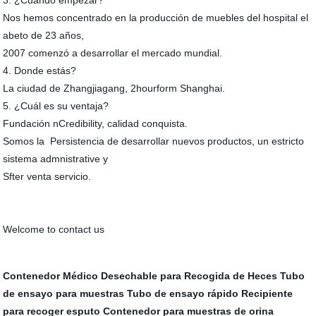
3. ¿Cuándo empezar?
Nos hemos concentrado en la producción de muebles del hospital el
abeto de 23 años,
2007 comenzó a desarrollar el mercado mundial.
4. Donde estás?
La ciudad de Zhangjiagang, 2hourform Shanghai.
5. ¿Cuál es su ventaja?
Fundación nCredibility, calidad conquista.
Somos la Persistencia de desarrollar nuevos productos, un estricto
sistema admnistrative y
Sfter venta servicio.
Welcome to contact us
Contenedor Médico Desechable para Recogida de Heces
Tubo
de ensayo para muestras
Tubo de ensayo rápido
Recipiente
para recoger esputo
Contenedor para muestras de orina