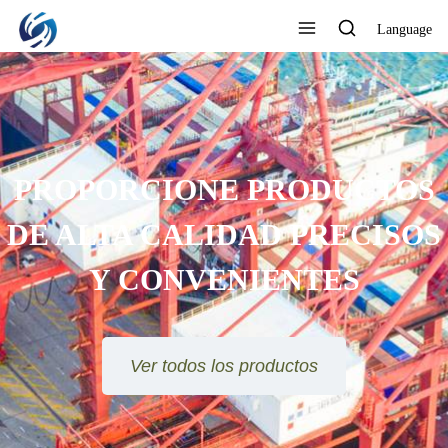
Language
PROPORCIONE PRODUCTOS
DE ALTA CALIDAD PRECISOS
Y CONVENIENTES
Ver todos los productos