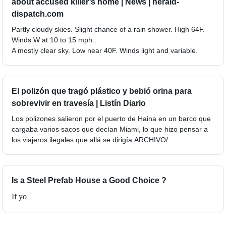
about accused killer’s home | News | herald-
dispatch.com
Partly cloudy skies. Slight chance of a rain shower. High 64F.
Winds W at 10 to 15 mph..
A mostly clear sky. Low near 40F. Winds light and variable.
El polizón que tragó plástico y bebió orina para
sobrevivir en travesía | Listín Diario
Los polizones salieron por el puerto de Haina en un barco que
cargaba varios sacos que decían Miami, lo que hizo pensar a
los viajeros ilegales que allá se dirigía.ARCHIVO/
Is a Steel Prefab House a Good Choice ?
If yo