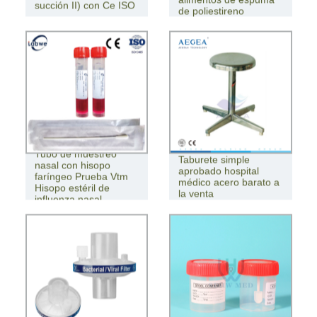
succión II) con Ce ISO
de poliestireno
Tubo de muestreo
Taburete simple
nasal con hisopo
aprobado hospital
faríngeo Prueba Vtm
médico acero barato a
Hisopo estéril de
la venta
influenza nasal