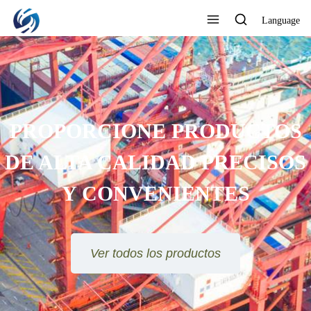
Language
PROPORCIONE PRODUCTOS
DE ALTA CALIDAD PRECISOS
Y CONVENIENTES
Ver todos los productos