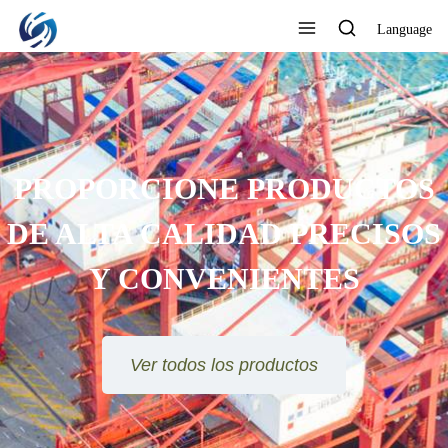
Language
PROPORCIONE PRODUCTOS
DE ALTA CALIDAD PRECISOS
Y CONVENIENTES
Ver todos los productos