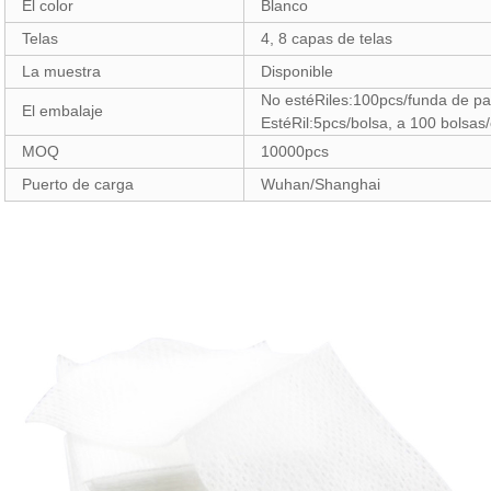
El color
Blanco
Telas
4, 8 capas de telas
La muestra
Disponible
No estéRiles:100pcs/funda de p
El embalaje
EstéRil:5pcs/bolsa, a 100 bolsas/
MOQ
10000pcs
Puerto de carga
Wuhan/Shanghai