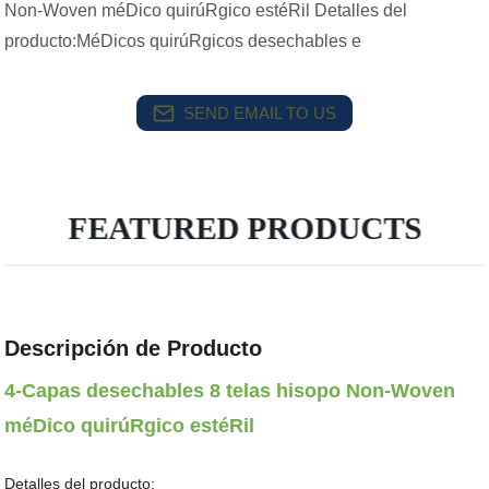
Non-Woven méDico quirúRgico estéRil Detalles del
producto:MéDicos quirúRgicos desechables e
SEND EMAIL TO US
FEATURED PRODUCTS
Descripción de Producto
4-Capas desechables 8 telas hisopo Non-Woven
méDico quirúRgico estéRil
Detalles del producto: