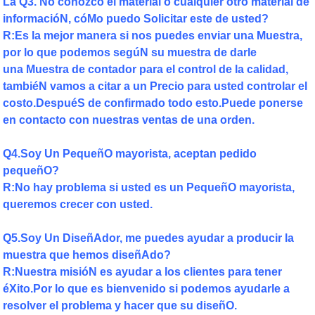
La Q3. No conozco el material o cualquier otro material de
informacióN, cóMo puedo Solicitar este de usted?
R:Es la mejor manera si nos puedes enviar una Muestra,
por lo que podemos segúN su muestra de darle
una Muestra de contador para el control de la calidad,
tambiéN vamos a citar a un Precio para usted controlar el
costo.DespuéS de confirmado todo esto.Puede ponerse
en contacto con nuestras ventas de una orden.
Q4.Soy Un PequeñO mayorista, aceptan pedido
pequeñO?
R:No hay problema si usted es un PequeñO mayorista,
queremos crecer con usted.
Q5.Soy Un DiseñAdor, me puedes ayudar a producir la
muestra que hemos diseñAdo?
R:Nuestra misióN es ayudar a los clientes para tener
éXito.Por lo que es bienvenido si podemos ayudarle a
resolver el problema y hacer que su diseñO.