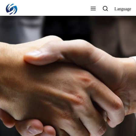
Language
MEJORA CONSTANTE,
CALIDAD EXTRAORDINARIA
Ver todos los productos