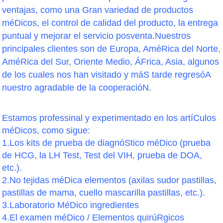
ventajas, como una Gran variedad de productos
méDicos, el control de calidad del producto, la entrega
puntual y mejorar el servicio posventa.Nuestros
principales clientes son de Europa, AméRica del Norte,
AméRica del Sur, Oriente Medio, ÁFrica, Asia, algunos
de los cuales nos han visitado y máS tarde regresóA
nuestro agradable de la cooperacióN.
Estamos professinal y experimentado en los artíCulos
méDicos, como sigue:
1.Los kits de prueba de diagnóStico méDico (prueba
de HCG, la LH Test, Test del VIH, prueba de DOA,
etc.).
2.No tejidas méDica elementos (axilas sudor pastillas,
pastillas de mama, cuello mascarilla pastillas, etc.).
3.Laboratorio MéDico ingredientes
4.El examen méDico / Elementos quirúRgicos