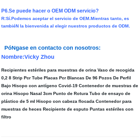
P6.Se puede hacer o OEM ODM servicio?
R:Sí.Podemos aceptar el servicio de OEM.Mientras tanto, es
tambiéN la bienvenida al elegir nuestros productos de ODM.
PóNgase en contacto con nosotros:
Nombre:Vicky Zhou
Recipientes estériles para muestras de orina Vaso de recogida
0,2 8 Strip Pcr Tube
Placas Pcr Blancas De 96 Pozos De Perfil
Bajo
Hisopo con antígeno Covid-19
Contenedor de muestras de
orina
Hisopo Nasal 3cm Punto de Rotura
Tubo de ensayo de
plástico de 5 ml
Hisopo con cabeza flocada
Contenedor para
muestras de heces
Recipiente de esputo
Puntas estériles con
filtro