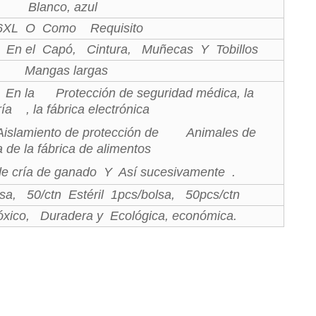
Blanco, azul
6XL O Como Requisito
o En el Capó, Cintura, Muñecas Y Tobillos
Mangas largas
o En la Protección de seguridad médica, la
ía , la fábrica electrónica
 Aislamiento de protección de Animales de
a de la fábrica de alimentos
de cría de ganado Y Así sucesivamente .
sa, 50/ctn Estéril 1pcs/bolsa, 50pcs/ctn
xico, Duradera y Ecológica, económica.