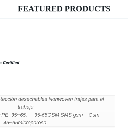
FEATURED PRODUCTS
tección desechables Nonwoven trajes para el
trabajo
+PE 35~65; 35-65GSM SMS gsm Gsm
45~65microporoso.