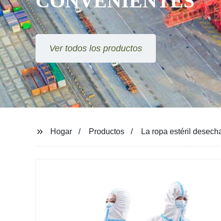
CONVENIENTES
Ver todos los productos
Hogar
Productos
La ropa estéril desecha