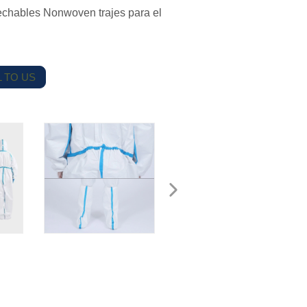
chables Nonwoven trajes para el
 TO US