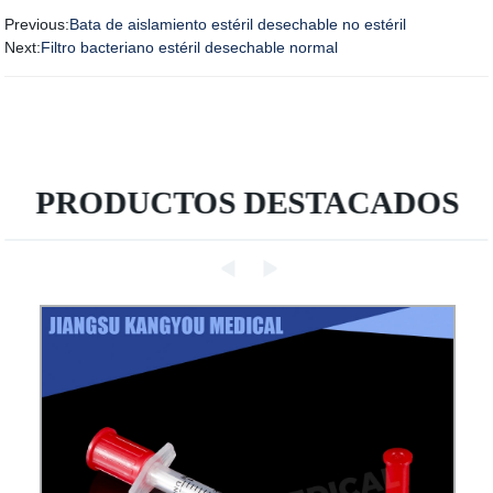
Previous:
Bata de aislamiento estéril desechable no estéril
Next:
Filtro bacteriano estéril desechable normal
PRODUCTOS DESTACADOS