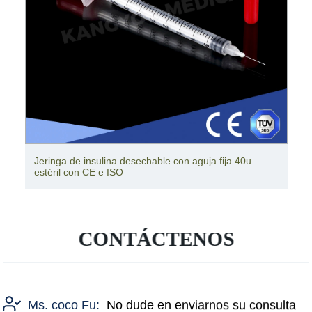
Jeringas estériles desechables médicas con puntas de
catéter
CONTÁCTENOS
Ms. coco Fu:
No dude en enviarnos su consulta