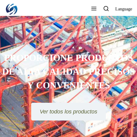
Language
MEJORA CONSTANTE,
CALIDAD EXTRAORDINARIA
Ver todos los productos