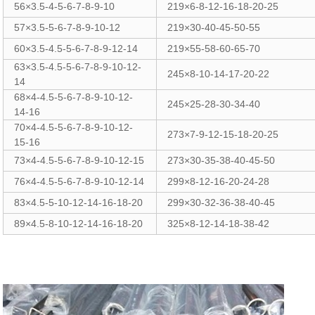
56×3.5-4-5-6-7-8-9-10
219×6-8-12-16-18-20-25
57×3.5-5-6-7-8-9-10-12
219×30-40-45-50-55
60×3.5-4.5-5-6-7-8-9-12-14
219×55-58-60-65-70
63×3.5-4.5-5-6-7-8-9-10-12-
245×8-10-14-17-20-22
14
68×4-4.5-5-6-7-8-9-10-12-
245×25-28-30-34-40
14-16
70×4-4.5-5-6-7-8-9-10-12-
273×7-9-12-15-18-20-25
15-16
73×4-4.5-5-6-7-8-9-10-12-15
273×30-35-38-40-45-50
76×4-4.5-5-6-7-8-9-10-12-14
299×8-12-16-20-24-28
83×4.5-5-10-12-14-16-18-20
299×30-32-36-38-40-45
89×4.5-8-10-12-14-16-18-20
325×8-12-14-18-38-42