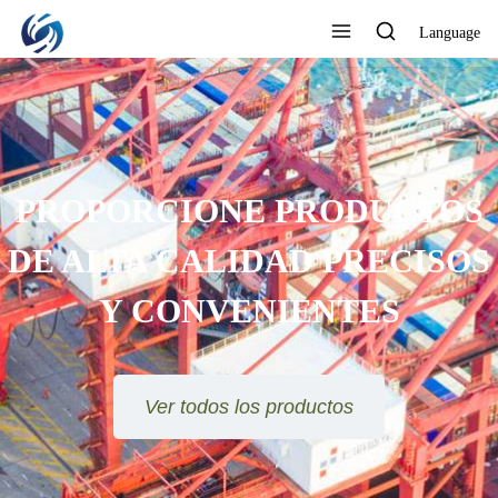
Language
PROPORCIONE PRODUCTOS
DE ALTA CALIDAD PRECISOS
Y CONVENIENTES
Ver todos los productos