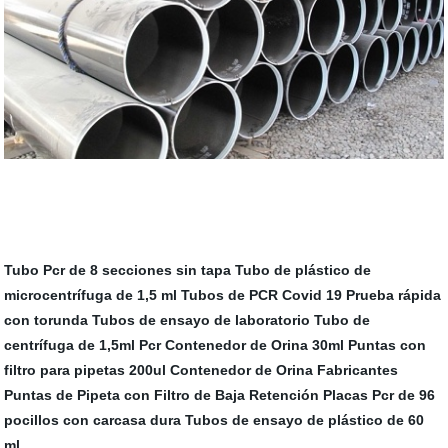
Tubo Pcr de 8 secciones sin tapa
Tubo de plástico de
microcentrífuga de 1,5 ml Tubos de PCR
Covid 19 Prueba rápida
con torunda
Tubos de ensayo de laboratorio
Tubo de
centrífuga de 1,5ml Pcr
Contenedor de Orina 30ml
Puntas con
filtro para pipetas 200ul
Contenedor de Orina Fabricantes
Puntas de Pipeta con Filtro de Baja Retención
Placas Pcr de 96
pocillos con carcasa dura
Tubos de ensayo de plástico de 60
ml