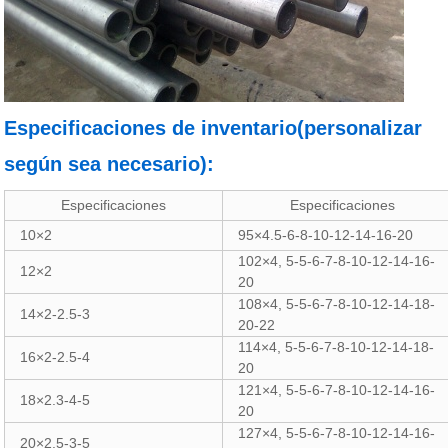
Especificaciones de inventario(personalizar
según sea necesario
):
Especificaciones
Especificaciones
10×2
95×4.5-6-8-10-12-14-16-20
102×4, 5-5-6-7-8-10-12-14-16-
12×2
20
108×4, 5-5-6-7-8-10-12-14-18-
14×2-2.5-3
20-22
114×4, 5-5-6-7-8-10-12-14-18-
16×2-2.5-4
20
121×4, 5-5-6-7-8-10-12-14-16-
18×2.3-4-5
20
127×4, 5-5-6-7-8-10-12-14-16-
20×2.5-3-5