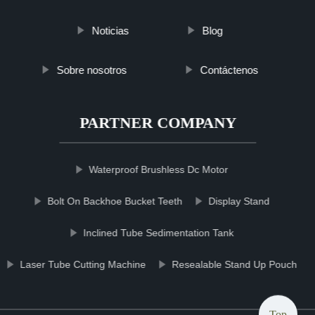
Noticias
Blog
Sobre nosotros
Contáctenos
PARTNER COMPANY
Waterproof Brushless Dc Motor
Bolt On Backhoe Bucket Teeth
Display Stand
Inclined Tube Sedimentation Tank
Laser Tube Cutting Machine
Resealable Stand Up Pouch
Top