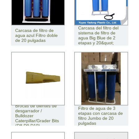
Carcasa del filtro del
Carcasa de filtro de
sistema de filtro de
agua azul Filtro doble
agua Big Blue de 2
de 20 pulgadas
etapas y 20&quot;
Brocas de dientes de
Filtro de agua de 3
desgarrador /
etapas con carcasa de
Bulldozer
filtro Jumbo de 20
Caterpillar/Grader Bits
pulgadas
(D8 D9 D10)