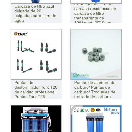
Cartucho de filtro de
Carcasa de filtro azul
carcasa residencial de
delgada de 20
carcasa de filtro
pulgadas para filtro de
transparente de
agua
10\\&quot; 20\\&quot;
Puntas de
Puntas de alambre de
destornillador Torx T20
carburo/ Puntas de
de calidad profesional
carburo/ Troqueles de
Puntas Torx T25
trefilado de carburo