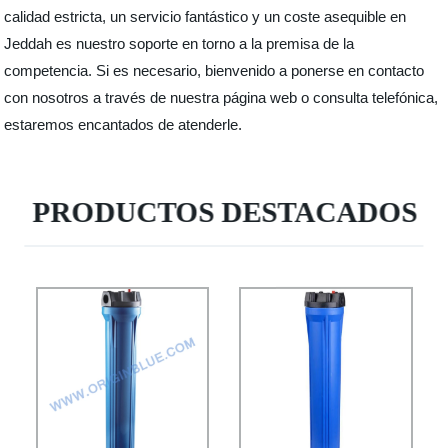
calidad estricta, un servicio fantástico y un coste asequible en
Jeddah es nuestro soporte en torno a la premisa de la
competencia. Si es necesario, bienvenido a ponerse en contacto
con nosotros a través de nuestra página web o consulta telefónica,
estaremos encantados de atenderle.
PRODUCTOS DESTACADOS