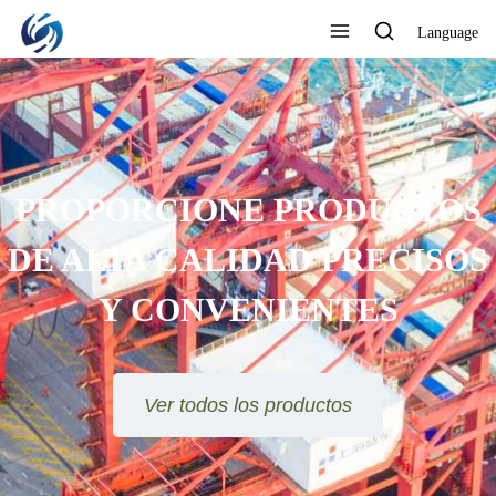
Language
PROPORCIONE PRODUCTOS
DE ALTA CALIDAD PRECISOS
Y CONVENIENTES
Ver todos los productos