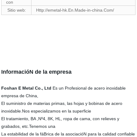
con
Sitio web:
Http://emetal-hk.En.Made-in-china.Com/
InformacióN de la empresa
Foshan E Metal Co., Ltd
Es un Profesional de acero inoxidable
empresa de China,
El suministro de materias primas, las hojas y bobinas de acero
inoxidable.Nos especializamos en la superficie
El tratamiento, BA ,Nº4, 8K, HL, ropa de cama, con relieves y
grabados, etc.Tenemos una
La estabilidad de la fáBrica de la asociacióN para la calidad confiable