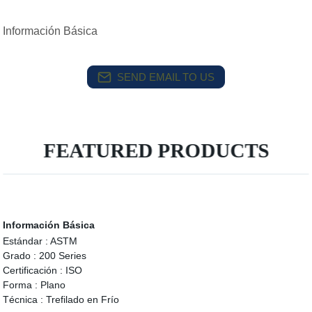
Información Básica
SEND EMAIL TO US
FEATURED PRODUCTS
Información Básica
Estándar :
ASTM
Grado :
200 Series
Certificación :
ISO
Forma :
Plano
Técnica :
Trefilado en Frío