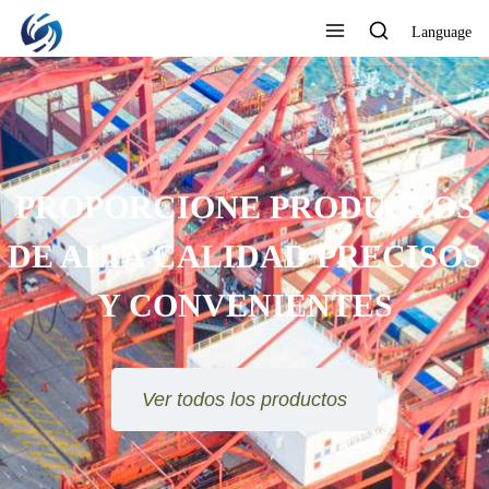
Language
PROPORCIONE PRODUCTOS
DE ALTA CALIDAD PRECISOS
Y CONVENIENTES
Ver todos los productos