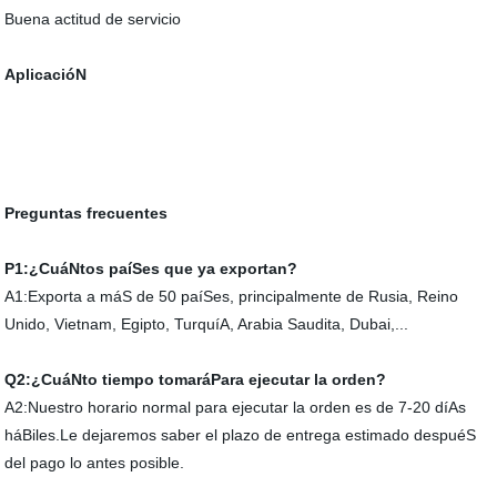
Buena actitud de servicio
AplicacióN
Preguntas frecuentes
P1:¿CuáNtos paíSes que ya exportan?
A1:Exporta a máS de 50 paíSes, principalmente de Rusia, Reino
Unido, Vietnam, Egipto, TurquíA, Arabia Saudita, Dubai,...
Q2:¿CuáNto tiempo tomaráPara ejecutar la orden?
A2:Nuestro horario normal para ejecutar la orden es de 7-20 díAs
háBiles.Le dejaremos saber el plazo de entrega estimado despuéS
del pago lo antes posible.