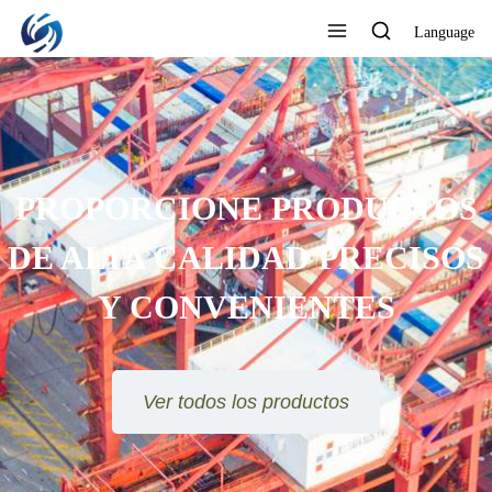
Language