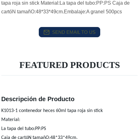
tapa roja sin stick Material:La tapa del tubo:PP:PS Caja de
cartóN tamañO:48*33*49cm.Embalaje:A granel 500pcs
SEND EMAIL TO US
FEATURED PRODUCTS
Descripción de Producto
K1013-1 contenedor heces 60ml tapa roja sin stick
Material:
La tapa del tubo:PP:PS
Caja de cartóN tamañO:48*33*49cm.